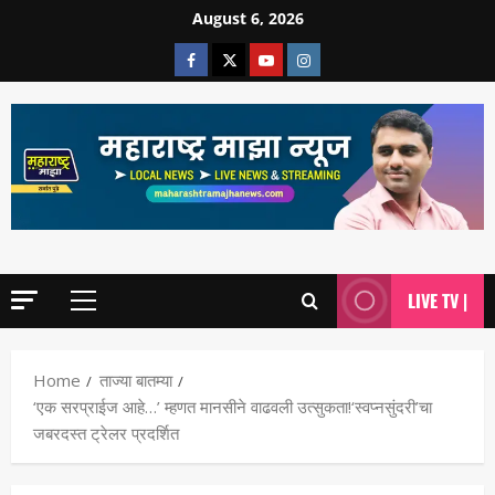
August 6, 2026
LIVE TV |
Home
ताज्या बातम्या
‘एक सरप्राईज आहे…’ म्हणत मानसीने वाढवली उत्सुकता!‘स्वप्नसुंदरी’चा
जबरदस्त ट्रेलर प्रदर्शित