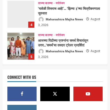
4
3, 2026
ताज्या बातम्या
मनोरंजन
आजच्या पिढीच्या प्रश्नांना समर्थ विचारांतून
उत्तर…‘समर्थ’चा दमदार ट्रेलर प्रदर्शित!
Maharashtra Majha News
August
5
3, 2026
ताज्या बातम्या
राजकीय
7 सप्टेंबर रोजी ठाणे महापालिका लोकशाही दिनाचे
आयोजन
Maharashtra Majha News
August
1
6, 2026
ताज्या बातम्या
राजकीय
CONNECT WITH US
रिंग मेट्रोबाबत सविस्तर माहितीसाठीनगरसेवकांची विशेष
सभा घ्यावी भाजपचे ज्येष्ठ नगरसेवक संजय वाघुले यांची
मागणी
Maharashtra Majha News
August
2
5, 2026
ताज्या बातम्या
राजकीय