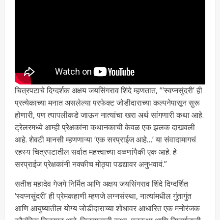
चित्रपटाचे दिग्दर्शक अक्षय जयसिंगराव शिंदे म्हणतात, “‘स्वप्नसुंदरी’ ही
प्रत्येकाच्या मनात असलेल्या परफेक्ट जोडीदाराच्या कल्पनेपासून सुरू
होणारी, पण त्यापलीकडे जाऊन नात्यांचा खरा अर्थ सांगणारी कथा आहे.
ट्रेलरमध्ये आम्ही प्रेक्षकांना कथानकाची केवळ एक झलक दाखवली
आहे. शेवटी मानसी म्हणणाऱ्या ‘एक सरप्राईज आहे…’ या संवादामागचं
रहस्य चित्रपटातील सर्वात महत्त्वाच्या वळणांपैकी एक आहे. हे
सरप्राईज प्रेक्षकांनी नक्कीच मोठ्या पडद्यावर अनुभवावं.”
सतीश महादेव गेजगे निर्मित आणि अक्षय जयसिंगराव शिंदे दिग्दर्शित
‘स्वप्नसुंदरी’ ही प्रेमकहाणी म्हणजे लग्नसंस्था, नात्यांमधील गुंतागुंत
आणि आयुष्यातील योग्य जोडीदाराच्या शोधावर आधारित एक मनोरंजक