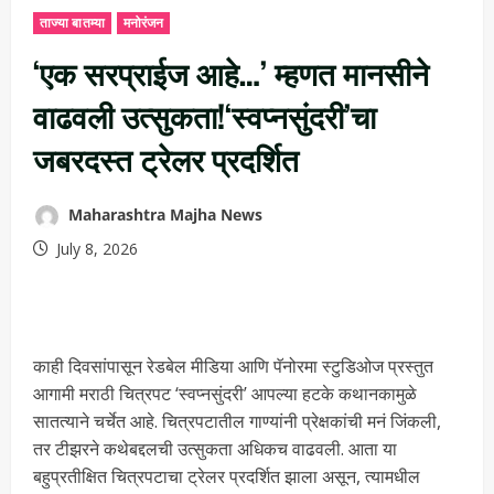
ताज्या बातम्या
मनोरंजन
‘एक सरप्राईज आहे…’ म्हणत मानसीने
वाढवली उत्सुकता!‘स्वप्नसुंदरी’चा
जबरदस्त ट्रेलर प्रदर्शित
Maharashtra Majha News
July 8, 2026
काही दिवसांपासून रेडबेल मीडिया आणि पॅनोरमा स्टुडिओज प्रस्तुत
आगामी मराठी चित्रपट ‘स्वप्नसुंदरी’ आपल्या हटके कथानकामुळे
सातत्याने चर्चेत आहे. चित्रपटातील गाण्यांनी प्रेक्षकांची मनं जिंकली,
तर टीझरने कथेबद्दलची उत्सुकता अधिकच वाढवली. आता या
बहुप्रतीक्षित चित्रपटाचा ट्रेलर प्रदर्शित झाला असून, त्यामधील