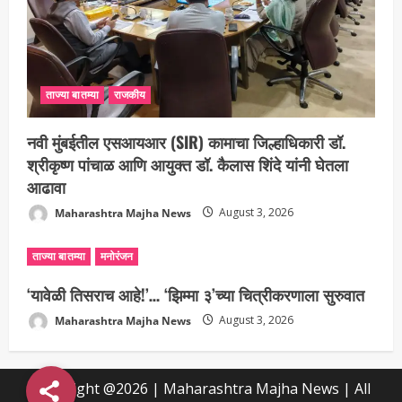
ताज्या बातम्या
राजकीय
नवी मुंबईतील एसआयआर (SIR) कामाचा जिल्हाधिकारी डॉ.
श्रीकृष्ण पांचाळ आणि आयुक्त डॉ. कैलास शिंदे यांनी घेतला
आढावा
Maharashtra Majha News
August 3, 2026
ताज्या बातम्या
मनोरंजन
‘यावेळी तिसराच आहे!’… ‘झिम्मा ३’च्या चित्रीकरणाला सुरुवात
Maharashtra Majha News
August 3, 2026
Copyright @2026 | Maharashtra Majha News | All