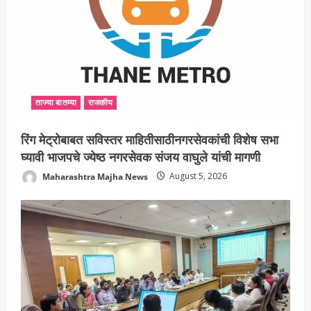
ताज्या बातम्या
राजकीय
रिंग मेट्रोबाबत सविस्तर माहितीसाठीनगरसेवकांची विशेष सभा
घ्यावी भाजपचे ज्येष्ठ नगरसेवक संजय वाघुले यांची मागणी
Maharashtra Majha News
August 5, 2026