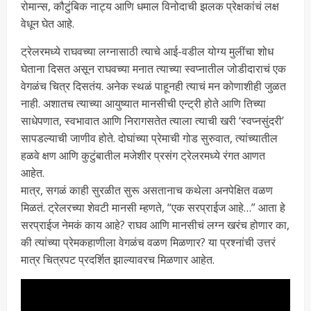
रोमान्स, कौटुंबिक नाट्य आणि धमाल विनोदाची झलक प्रेक्षकांचं लक्ष
वेधून घेत आहे.
ट्रेलरमध्ये राघवच्या लग्नासाठी त्याचे आई-वडील योग्य मुलींचा शोध
घेताना दिसत असून राघवच्या मनात त्याच्या स्वप्नातील जोडीदाराचं एक
वेगळंच चित्र दिसतंय. अनेक स्थळं पाहूनही त्याचं मन कोणाशीही जुळत
नाही. अशातच त्याच्या आयुष्यात मानसीची एन्ट्री होते आणि तिच्या
साधेपणात, स्वभावात आणि निरागसतेत त्याला त्याची खरी ‘स्वप्नसुंदरी’
सापडल्याची जाणीव होते. दोघांच्या प्रेमाची गोड सुरुवात, त्यांच्यातील
हळवे क्षण आणि कुटुंबातील मजेशीर प्रसंग ट्रेलरमध्ये रंगत आणत
आहेत.
मात्र, सगळं काही सुरळीत सुरू असतानाच कथेला अनपेक्षित वळण
मिळतं. ट्रेलरच्या शेवटी मानसी म्हणते, “एक सरप्राईज आहे…” आता हे
सरप्राईज नेमकं काय आहे? राघव आणि मानसीचं लग्न खरंच होणार का,
की त्यांच्या प्रेमकहाणीला वेगळंच वळण मिळणार? या प्रश्नांची उत्तरं
मात्र चित्रपट प्रदर्शित झाल्यावरच मिळणार आहेत.