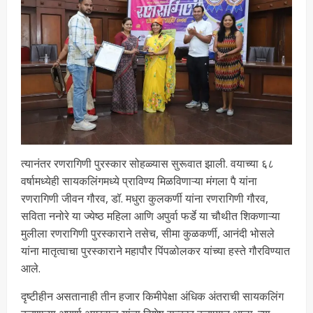
त्यानंतर रणरागिणी पुरस्कार सोहळ्यास सुरूवात झाली. वयाच्या ६८
वर्षामध्येही सायकलिंगमध्ये प्राविण्य मिळविणाऱ्या मंगला पै यांना
रणरागिणी जीवन गौरव, डॉ. मधुरा कुलकर्णी यांना रणरागिणी गौरव,
सविता ननोरे या ज्येष्ठ महिला आणि अपुर्वा फर्डे या चौथीत शिकणाऱ्या
मुलीला रणरागिणी पुरस्काराने तसेच, सीमा कुळकर्णी, आनंदी भोसले
यांना मातृत्वाचा पुरस्काराने महापौर पिंपळोलकर यांच्या हस्ते गौरविण्यात
आले.
दृष्टीहीन असतानाही तीन हजार किमीपेक्षा अंधिक अंतराची सायकलिंग