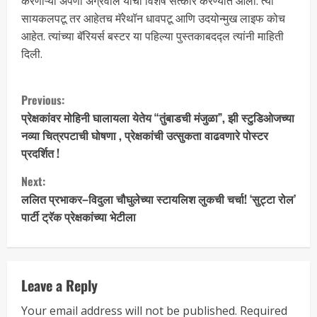
करणाऱ्या अपर्णा अग्रवाल यांचा विशेष सत्कार करण्यात आला. त्या
सायकलपटू तर आहेतच मॅरेथॉन धावपटू आणि उदयोन्मुख लाइफ कोच
आहेत. त्यांच्या बॅरियर्स बस्टर या पहिल्या पुस्तकाबदद्ल त्यांनी माहिती
दिली.
Previous:
प्रेक्षकांवर मोहिनी घालायला येतेय “तुंबाडची मंजुळा”, झी स्टुडिओजच्या
नव्या चित्रपटाची घोषणा , प्रेक्षकांची उत्सुकता वाढवणारे पोस्टर
प्रदर्शित !
Next:
ललित प्रभाकर–विदुला चौघुलेच्या स्टायलिश लुकची चर्चा! ‘सुट्टा रोल’
पार्टी ट्रॅक प्रेक्षकांच्या भेटीला
Leave a Reply
Your email address will not be published.
Required