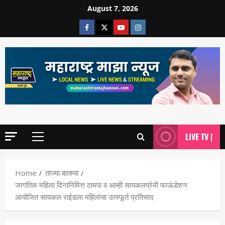
August 7, 2026
LIVE TV |
Home
ताज्या बातम्या
जागतिक महिला दिनानिमित्त ठामपा व आम्ही सायकलप्रेमी फाऊंडेशन
आयोजित सायकल राईडला महिलांचा उत्स्फूर्त प्रतिसाद