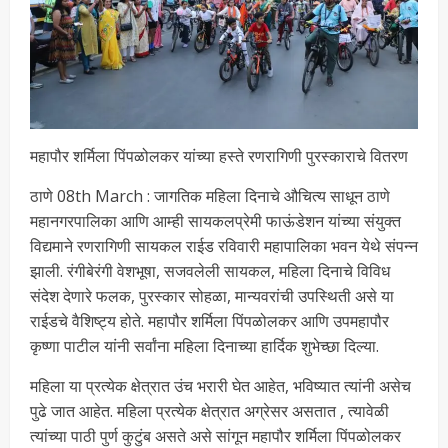
महापौर शर्मिला पिंपळोलकर यांच्या हस्ते रणरागिणी पुरस्काराचे वितरण
ठाणे 08th March : जागतिक महिला दिनाचे औचित्य साधून ठाणे
महानगरपालिका आणि आम्ही सायकलप्रेमी फाऊंडेशन यांच्या संयुक्त
विद्यमाने रणरागिणी सायकल राईड रविवारी महापालिका भवन येथे संपन्न
झाली. रंगीबेरंगी वेशभूषा, सजवलेली सायकल, महिला दिनाचे विविध
संदेश देणारे फलक, पुरस्कार सोहळा, मान्यवरांची उपस्थिती असे या
राईडचे वैशिष्ट्य होते. महापौर शर्मिला पिंपळोलकर आणि उपमहापौर
कृष्णा पाटील यांनी सर्वांना महिला दिनाच्या हार्दिक शुभेच्छा दिल्या.
महिला या प्रत्येक क्षेत्रात उंच भरारी घेत आहेत, भविष्यात त्यांनी असेच
पुढे जात आहेत. महिला प्रत्येक क्षेत्रात अग्रेसर असतात , त्यावेळी
त्यांच्या पाठी पुर्ण कुटुंब असते असे सांगून महापौर शर्मिला पिंपळोलकर