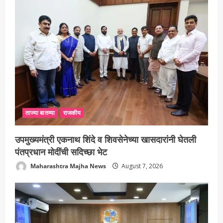
ताज्या बातम्या
राजकीय
उपमुख्यमंत्री एकनाथ शिंदे व शिवसेनेच्या खासदारांनी घेतली
पंतप्रधान मोदींची सदिच्छा भेट
Maharashtra Majha News
August 7, 2026