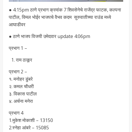
● 4:15pm ठाणे प्रभाग क्रमांक 7 शिवसेनेचे राजेंद्र फाटक, कल्पना
पाटील, विमल भोईर भाजपचे वैभव कदम सुरुवातीच्या राउंड मध्ये
आघाडीवर
● ठाणे भाजप विजयी उमेदवार update 4:06pm
प्रभाग 1 –
राम ठाकूर
प्रभाग 2 –
१. मनोहर डुंबरे
२. कमल चौधरी
३. विकास पाटील
४. अर्चना मनेरा
प्रभाग 4
1.मुकेश मोकाशी – 13150
2.स्नेहा आंबरे – 15085