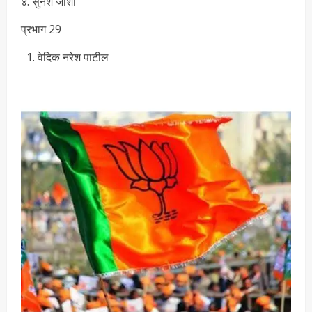
४. सुनेश जोशी
प्रभाग 29
वेदिक नरेश पाटील