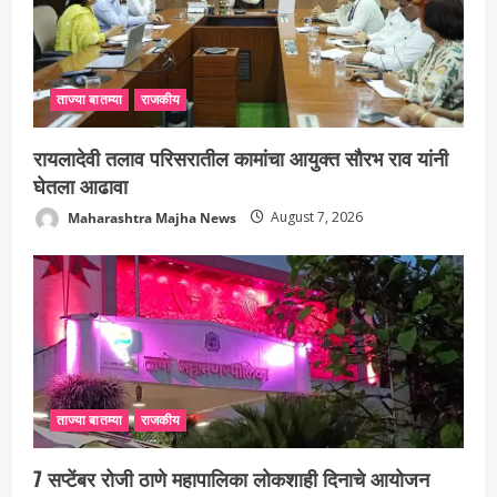
ताज्या बातम्या
राजकीय
रायलादेवी तलाव परिसरातील कामांचा आयुक्त सौरभ राव यांनी
घेतला आढावा
Maharashtra Majha News
August 7, 2026
ताज्या बातम्या
राजकीय
7 सप्टेंबर रोजी ठाणे महापालिका लोकशाही दिनाचे आयोजन