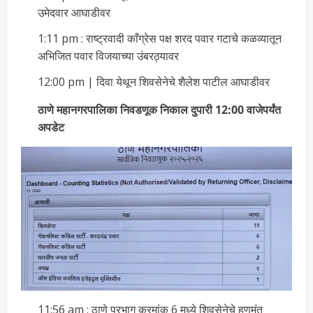
उमेदवार आघाडीवर
1:11 pm : राष्ट्रवादी काँग्रेस पक्ष शरद पवार गटाचे कळव्यातून
अभिजित पवार विजयाच्या उंबरठ्यावर
12:00 pm | दिवा येथून शिवसेनेचे शैलेश पाटील आघाडीवर
ठाणे महानगरपालिका निवडणूक निकाल दुपारी 12:00 वाजेपर्यंत
अपडेट
11:56 am : ठाणे प्रभाग क्रमांक 6 मध्ये शिवसेनेचे हणमंत