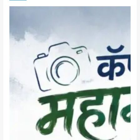
यांनी घेतला आढावा
Maharashtra Majha News
August
5
3, 2026