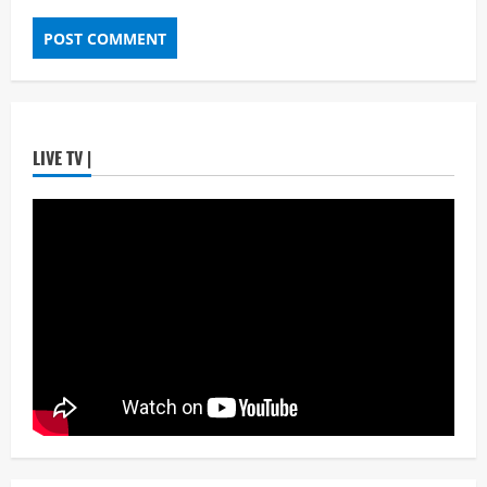
नवी मुंबईतील एसआयआर (SIR) कामाचा जिल्हाधिकारी
डॉ. श्रीकृष्ण पांचाळ आणि आयुक्त डॉ. कैलास शिंदे
यांनी घेतला आढावा
Maharashtra Majha News
August
5
3, 2026
ताज्या बातम्या
राजकीय
LIVE TV |
उपमुख्यमंत्री एकनाथ शिंदे व शिवसेनेच्या खासदारांनी
घेतली पंतप्रधान मोदींची सदिच्छा भेट
Maharashtra Majha News
August
1
7, 2026
ताज्या बातम्या
राजकीय
रायलादेवी तलाव परिसरातील कामांचा आयुक्त सौरभ राव
यांनी घेतला आढावा
Maharashtra Majha News
August
2
7, 2026
ताज्या बातम्या
राजकीय
7 सप्टेंबर रोजी ठाणे महापालिका लोकशाही दिनाचे
आयोजन