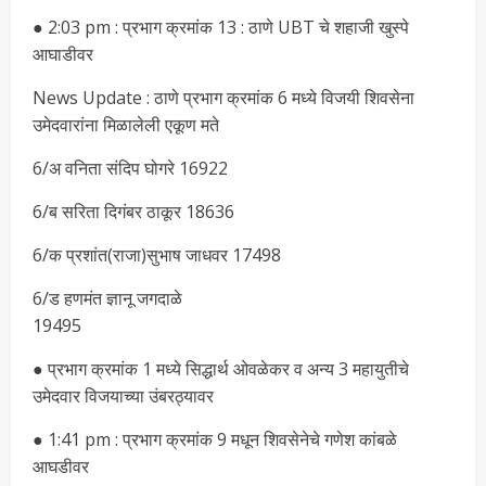
● 2:03 pm : प्रभाग क्रमांक 13 : ठाणे UBT चे शहाजी खुस्पे
आघाडीवर
News Update : ठाणे प्रभाग क्रमांक 6 मध्ये विजयी शिवसेना
उमेदवारांना मिळालेली एकूण मते
6/अ वनिता संदिप घोगरे 16922
6/ब सरिता दिगंबर ठाकूर 18636
6/क प्रशांत(राजा)सुभाष जाधवर 17498
6/ड हणमंत ज्ञानू जगदाळे
19495
● प्रभाग क्रमांक 1 मध्ये सिद्धार्थ ओवळेकर व अन्य 3 महायुतीचे
उमेदवार विजयाच्या उंबरठ्यावर
● 1:41 pm : प्रभाग क्रमांक 9 मधून शिवसेनेचे गणेश कांबळे
आघडीवर