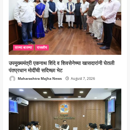
ताज्या बातम्या
राजकीय
उपमुख्यमंत्री एकनाथ शिंदे व शिवसेनेच्या खासदारांनी घेतली
पंतप्रधान मोदींची सदिच्छा भेट
Maharashtra Majha News
August 7, 2026