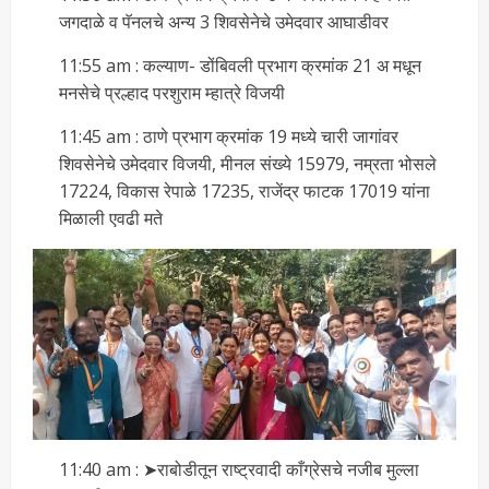
जगदाळे व पॅनलचे अन्य 3 शिवसेनेचे उमेदवार आघाडीवर
11:55 am : कल्याण- डोंबिवली प्रभाग क्रमांक 21 अ मधून
मनसेचे प्रल्हाद परशुराम म्हात्रे विजयी
11:45 am : ठाणे प्रभाग क्रमांक 19 मध्ये चारी जागांवर
शिवसेनेचे उमेदवार विजयी, मीनल संख्ये 15979, नम्रता भोसले
17224, विकास रेपाळे 17235, राजेंद्र फाटक 17019 यांना
मिळाली एवढी मते
11:40 am : ➤राबोडीतून राष्ट्रवादी काँग्रेसचे नजीब मुल्ला