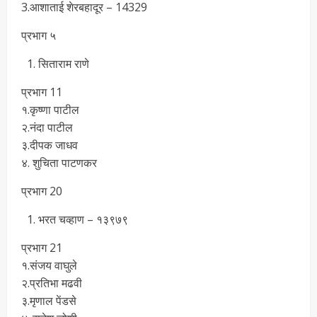
3.आशाताई शेरबहादूर – 14329
प्रभाग ५
सिताराम राणे
प्रभाग 11
१.कृष्णा पाटील
२.नंदा पाटील
३.दीपक जाधव
४. शुचिता पाटणकर
प्रभाग 20
भरत चव्हाण – १३९७९
प्रभाग 21
१.संजय वाघुले
२.प्रतिभा मढवी
३.मृणाल पेंडसे