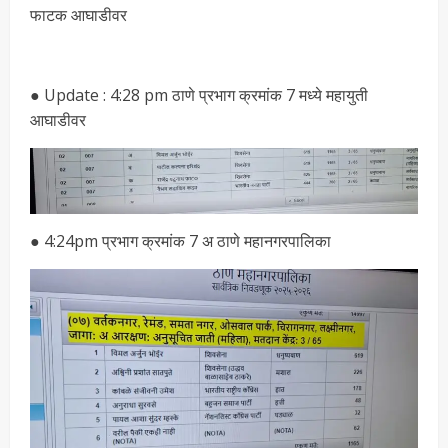
फाटक आघाडीवर
● Update : 4:28 pm ठाणे प्रभाग क्रमांक 7 मध्ये महायुती
आघाडीवर
● 4:24pm प्रभाग क्रमांक 7 अ ठाणे महानगरपालिका