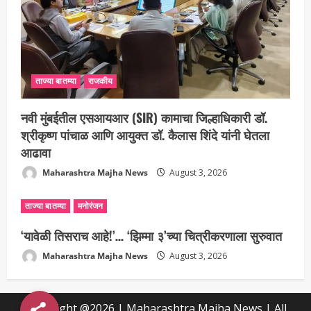
ताज्या बातम्या
राजकीय
नवी मुंबईतील एसआयआर (SIR) कामाचा जिल्हाधिकारी डॉ.
श्रीकृष्ण पांचाळ आणि आयुक्त डॉ. कैलास शिंदे यांनी घेतला
आढावा
Maharashtra Majha News
August 3, 2026
ताज्या बातम्या
मनोरंजन
‘यावेळी तिसराच आहे!’… ‘झिम्मा ३’च्या चित्रीकरणाला सुरुवात
Maharashtra Majha News
August 3, 2026
Copyright @2026 | Maharashtra Majha News | All