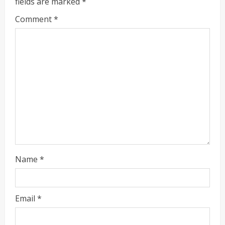
fields are marked
*
Comment
*
Name
*
Email
*