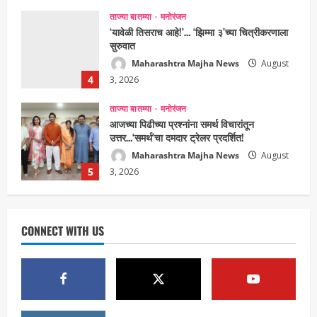
3, 2026
ताज्या बातम्या
मनोरंजन
‘यावेळी तिसराच आहे!’… ‘झिम्मा ३’च्या चित्रीकरणाला
सुरुवात
Maharashtra Majha News
August
4
3, 2026
ताज्या बातम्या
मनोरंजन
आजच्या पिढीच्या प्रश्नांना समर्थ विचारांतून
उत्तर…‘समर्थ’चा दमदार ट्रेलर प्रदर्शित!
Maharashtra Majha News
August
5
3, 2026
ताज्या बातम्या
राजकीय
7 सप्टेंबर रोजी ठाणे महापालिका लोकशाही दिनाचे
आयोजन
CONNECT WITH US
Maharashtra Majha News
August
1
6, 2026
ताज्या बातम्या
राजकीय
रिंग मेट्रोबाबत सविस्तर माहितीसाठीनगरसेवकांची विशेष