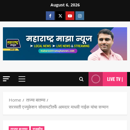
August 6, 2026
LIVE TV |
Home
ताज्या बातम्या
सरस्वती एज्युकेशन सोसायटीतर्फे आमदार माधवी नाईक यांचा सन्मान
ताज्या बातम्या
राजकीय