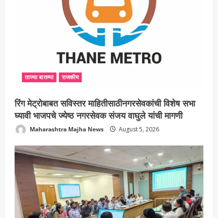
ताज्या बातम्या
राजकीय
रिंग मेट्रोबाबत सविस्तर माहितीसाठीनगरसेवकांची विशेष सभा
घ्यावी भाजपचे ज्येष्ठ नगरसेवक संजय वाघुले यांची मागणी
Maharashtra Majha News
August 5, 2026