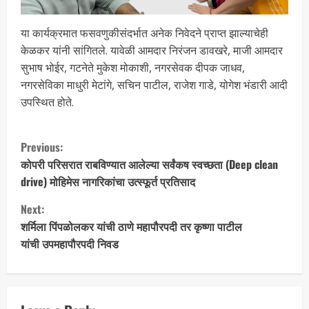
या कार्यक्रमात फसवणुकीसंदर्भात अनेक निवेदने प्राप्त झाल्याचेही
केळकर यांनी सांगितले. यावेळी आमदार निरंजन डावखरे, माजी आमदार
सुभाष भोईर, गटनेते मुकेश मोकाशी, नगरसेवक दीपक जाधव,
नगरसेविका माधुरी मेटांगे, सचिन पाटील, राजेश गाडे, योगेश भंडारी आदी
उपस्थित होते.
Previous:
कोपरी परिसरात राबविण्यात आलेल्या सर्वंकष स्वच्छता (Deep clean
drive) मोहिमेस नागरिकांचा उत्स्फूर्त प्रतिसाद
Next:
शर्मिला पिंपळोलकर यांची ठाणे महापौरपदी तर कृष्णा पाटील
यांची उपमहापौरपदी निवड