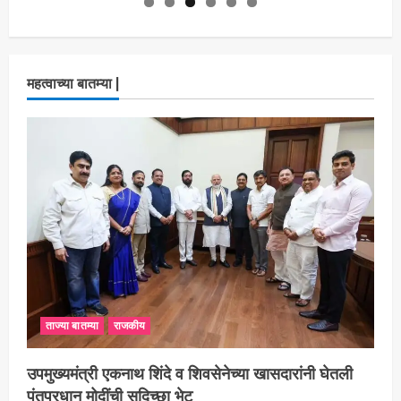
महत्वाच्या बातम्या |
ताज्या बातम्या
राजकीय
उपमुख्यमंत्री एकनाथ शिंदे व शिवसेनेच्या खासदारांनी घेतली
पंतप्रधान मोदींची सदिच्छा भेट