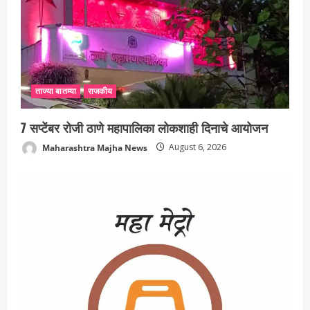
ताज्या बातम्या
राजकीय
7 सप्टेंबर रोजी ठाणे महापालिका लोकशाही दिनाचे आयोजन
Maharashtra Majha News
August 6, 2026