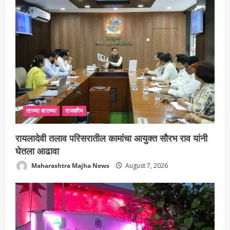
ताज्या बातम्या
राजकीय
रायलादेवी तलाव परिसरातील कामांचा आयुक्त सौरभ राव यांनी
घेतला आढावा
Maharashtra Majha News
August 7, 2026