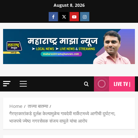
August 8, 2026
LIVE TV |
Home
ताज्या बातम्या
गैरप्रकारांकडे दुर्लक्ष केल्यामुळेच गावदेवी मार्केटमध्ये आगीची दुर्घटना,
भाजपचे ज्येष्ठ नगरसेवक संजय वाघुले यांचा आरोप