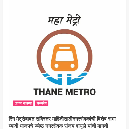
ताज्या बातम्या
राजकीय
रिंग मेट्रोबाबत सविस्तर माहितीसाठीनगरसेवकांची विशेष सभा
घ्यावी भाजपचे ज्येष्ठ नगरसेवक संजय वाघुले यांची मागणी