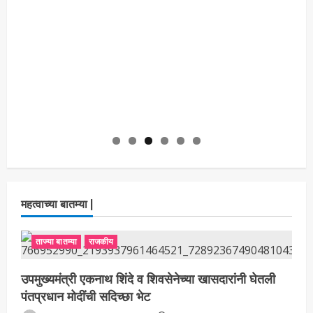
महत्वाच्या बातम्या |
ताज्या बातम्या
राजकीय
उपमुख्यमंत्री एकनाथ शिंदे व शिवसेनेच्या खासदारांनी घेतली
पंतप्रधान मोदींची सदिच्छा भेट