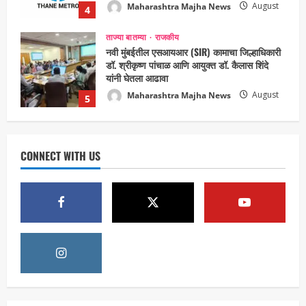
Maharashtra Majha News
August
5
3, 2026
ताज्या बातम्या
राजकीय
उपमुख्यमंत्री एकनाथ शिंदे व शिवसेनेच्या खासदारांनी
घेतली पंतप्रधान मोदींची सदिच्छा भेट
Maharashtra Majha News
August
1
7, 2026
ताज्या बातम्या
राजकीय
रायलादेवी तलाव परिसरातील कामांचा आयुक्त सौरभ राव
CONNECT WITH US
यांनी घेतला आढावा
Maharashtra Majha News
August
2
7, 2026
ताज्या बातम्या
राजकीय
7 सप्टेंबर रोजी ठाणे महापालिका लोकशाही दिनाचे
आयोजन
Maharashtra Majha News
August
3
6, 2026