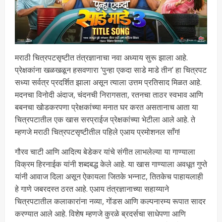
मराठी चित्रपटसृष्टीत तंत्रज्ञानाचा नवा अध्याय सुरू झाला आहे.
प्रेक्षकांना खळखळून हसवणारा ‘पुन्हा एकदा साडे माडे तीन’ हा चित्रपट
सध्या सर्वत्र प्रदर्शित झाला असून त्याला उत्तम प्रतिसाद मिळत आहे.
मदनचा विनोदी अंदाज, चंदनची निरागसता, रतनचा ताठर स्वभाव आणि
बबनचा खोडकरपणा प्रेक्षकांच्या मनात घर करत असतानाच आता या
चित्रपटातील एक खास सरप्राईज प्रेक्षकांच्या भेटीला आले आहे. ते
म्हणजे मराठी चित्रपटसृष्टीतील पहिले एआय प्रमोशनल साँग!
गौरव चाटी आणि आदित्य बेडेकर यांचे संगीत लाभलेल्या या गाण्याला
विक्रम हिरनाईक यांनी शब्दबद्ध केले आहे. या खास गाण्याला अवधूत गुप्ते
यांनी आवाज दिला असून ऐकायला जितके भन्नाट, तितकेच पाहायलाही
हे गाणे जबरदस्त ठरत आहे. एआय तंत्रज्ञानाच्या सहाय्याने
चित्रपटातील कलाकारांना नव्या, गोंडस आणि कल्पनारम्य रूपात सादर
करण्यात आले आहे. विशेष म्हणजे कुरळे ब्रदर्सचा साधेपणा आणि