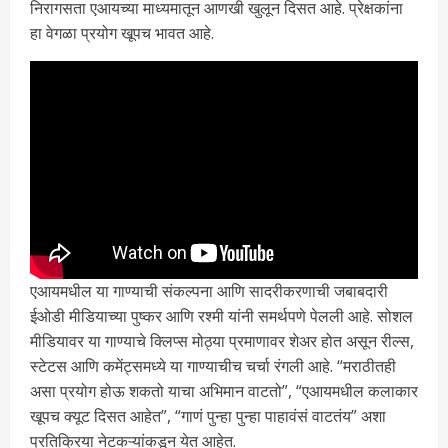
निरागसता एआयच्या माध्यमातून आणखी खुलून दिसत आहे. प्रेक्षकांना
हा वेगळा प्रयोग खूपच भावत आहे.
एआयमधील या गाण्याची संकल्पना आणि सादरीकरणाची जबाबदारी
ईओडी मीडियाच्या पुष्कर आणि रश्मी यांनी समर्थपणे पेलली आहे. सोशल
मीडियावर या गाण्याचे क्लिप्स मोठ्या प्रमाणावर शेअर होत असून रील्स,
स्टेटस आणि कमेंट्समध्ये या गाण्याचीच चर्चा रंगली आहे. “मराठीतही
असा प्रयोग होऊ शकतो याचा अभिमान वाटतो”, “एआयमधील कलाकार
खूपच क्यूट दिसत आहेत”, “गाणं पुन्हा पुन्हा पाहावंसं वाटतंय” अशा
प्रतिक्रिया नेटकऱ्यांकडून येत आहेत.