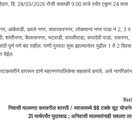
िवार, दि. 28/03/2026 रोजी सकाळी 9.00 वाजे पर्यंत एकूण 24 तास
नगर, आंबेवाडी, डवले नगर, सावरकरनगर, लोकमान्य नगर पाडा नं 2, 3 व
ी, शांतीनगर, कैलासनगर, भटवाडी, वारलीपाडा, रूपादेवी पाडा, रामनगर,
ठी पूर्ण पणे बंद राहील. पाणी पुरवठा सुरू झाल्यानंतर पुढील 1 ते 2 दिवस
त येईल.
काटकसरीने वापरून ठाणे महानगरपालिकेस सहकार्य करावे, असे नागरिकांन
Next
निवासी मालमत्ता करावरील शास्ती / व्याजामध्ये 90 टक्के सूट योजन
31 मार्चपर्यंत मुदतवाढ ; अन‍िवासी मालमतांनाही सवलत ला