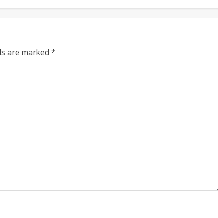
lds are marked
*