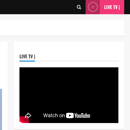
LIVE TV |
ताज्या बातम्या
राजकीय
7 सप्टेंबर रोजी ठाणे महापालिका
लोकशाही दिनाचे आयोजन
Maharashtra Majha News
3
August 6, 2026
ताज्या बातम्या
राजकीय
रिंग मेट्रोबाबत सविस्तर
LIVE TV |
माहितीसाठीनगरसेवकांची विशेष सभा
घ्यावी भाजपचे ज्येष्ठ नगरसेवक संजय
वाघुले यांची मागणी
4
Maharashtra Majha News
ताज्या बातम्या
राजकीय
August 5, 2026
नवी मुंबईतील एसआयआर (SIR)
कामाचा जिल्हाधिकारी डॉ. श्रीकृष्ण
पांचाळ आणि आयुक्त डॉ. कैलास शिंदे
यांनी घेतला आढावा
5
Maharashtra Majha News
ताज्या बातम्या
राजकीय
August 3, 2026
उपमुख्यमंत्री एकनाथ शिंदे व