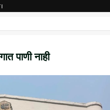
 |
ागात पाणी नाही