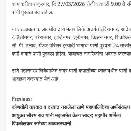
कामाकरीता शुक्रवार, दि 27/03/2026 रोजी सकाळी 9.00 ते रव
पाणी पुरवठा बंद राहील.
या शटडाऊन कालावधीत ठाणे महापालिके अंतर्गत इंदिरानगर, साठे
4 चैत्तीनगर, परेरानगर, झांजेनगर, श्रीनगर, किसन नगर, शिवटेकड
सी. पी. तलाव, येऊर परिसर इत्यादी भागाचा पाणी पुरवठा 24 तासांसा
कमी दाबाने पाणी पुरवठा होईल, याबाचत नागरिकांना अवगत करण्या
ठाणे महानगरपालिकेमार्फत सदर पाणी कपातीच्या कालावधीत पाणी 
आवाहन करण्यात येत आहे.
Previous:
कोणतीही करवाढ व दरवाढ नसलेला ठाणे महापालिकेचा अर्थसंकल्प
आयुक्त सौरभ राव यांनी महासभेत केला सादर; महापौर शर्मिला
पिंपळोलकर सभेच्या अध्यक्षस्थानी