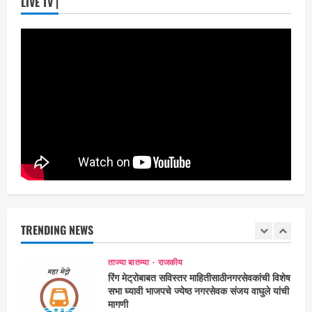
LIVE TV |
Maharashtra Majha News
August
4
3, 2026
ताज्या बातम्या
मनोरंजन
आजच्या पिढीच्या प्रश्नांना समर्थ विचारांतून
उत्तर…‘समर्थ’चा दमदार ट्रेलर प्रदर्शित!
Maharashtra Majha News
August
5
3, 2026
ताज्या बातम्या
राजकीय
7 सप्टेंबर रोजी ठाणे महापालिका लोकशाही दिनाचे
आयोजन
Maharashtra Majha News
August
1
6, 2026
TRENDING NEWS
ताज्या बातम्या
राजकीय
रिंग मेट्रोबाबत सविस्तर माहितीसाठीनगरसेवकांची विशेष
सभा घ्यावी भाजपचे ज्येष्ठ नगरसेवक संजय वाघुले यांची
मागणी
Maharashtra Majha News
August
2