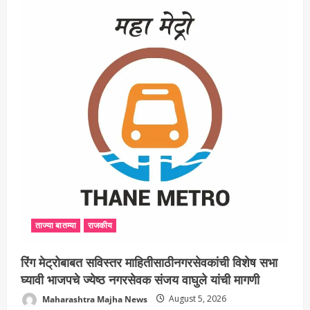
ताज्या बातम्या
राजकीय
रिंग मेट्रोबाबत सविस्तर माहितीसाठीनगरसेवकांची विशेष सभा
घ्यावी भाजपचे ज्येष्ठ नगरसेवक संजय वाघुले यांची मागणी
Maharashtra Majha News
August 5, 2026