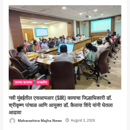
ताज्या बातम्या
राजकीय
नवी मुंबईतील एसआयआर (SIR) कामाचा जिल्हाधिकारी डॉ.
श्रीकृष्ण पांचाळ आणि आयुक्त डॉ. कैलास शिंदे यांनी घेतला
आढावा
Maharashtra Majha News
August 3, 2026