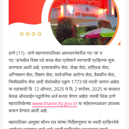
ठाणे (11) : ठाणे महानगरपालिका आस्थापनेवरील गट-‘क’ व
गट-‘ड’मधील रिक्त पदे सरळ सेवा प्रवेशाने भरण्याची प्रक्रिया सुरू
करण्यात आली आहे. प्रशासकीय सेवा, लेखा सेवा, तांत्रिक सेवा,
अग्निशमन सेवा, शिक्षण सेवा, सार्वजनिक आरोग्य सेवा, वैद्यकीय सेवा,
निमवैद्यकीय सेवा आदी सेवांमधील एकूण 1773 पदे भरली जाणार आहेत.
या पदांसाठी दि. 12 ऑगस्ट, 2025 ते दि. 2 सप्टेंबर, 2025 या काळात
केवळ ऑनलाईन पद्धतीनेच अर्ज करता येणार आहेत. त्याची लिंक ठाणे
महापालिकेच्या
www.thanecity.gov.in
या संकेतस्थळावर उपलब्ध
करून देण्यात आली आहे.
महापालिका आयुक्त सौरभ राव यांच्या निर्देशानुसार या भरती प्रक्रियेचे