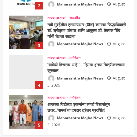
5, 2026
ताज्या बातम्या
राजकीय
नवी मुंबईतील एसआयआर (SIR) कामाचा जिल्हाधिकारी
डॉ. श्रीकृष्ण पांचाळ आणि आयुक्त डॉ. कैलास शिंदे
यांनी घेतला आढावा
Maharashtra Majha News
August
3
3, 2026
ताज्या बातम्या
मनोरंजन
‘यावेळी तिसराच आहे!’… ‘झिम्मा ३’च्या चित्रीकरणाला
सुरुवात
Maharashtra Majha News
August
4
3, 2026
ताज्या बातम्या
मनोरंजन
आजच्या पिढीच्या प्रश्नांना समर्थ विचारांतून
उत्तर…‘समर्थ’चा दमदार ट्रेलर प्रदर्शित!
Maharashtra Majha News
August
5
3, 2026
ताज्या बातम्या
राजकीय
7 सप्टेंबर रोजी ठाणे महापालिका लोकशाही दिनाचे