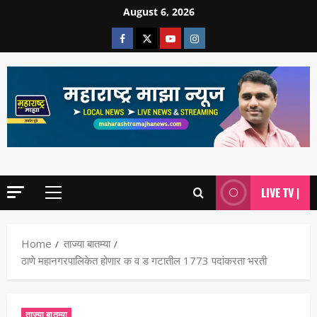
August 6, 2026
LIVE TV |
Home
ताज्या बातम्या
ठाणे महानगरपालिकेत होणार क व ड गटातील 1773 पदांकरता भरती
ताज्या बातम्या