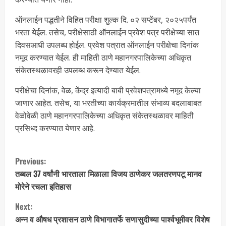
ऑनलाईन पद्धतीने विहित परीक्षा शुल्क दि. ०२ सप्टेंबर, २०२५पर्यंत
भरता येईल. तसेच, परीक्षेसाठी ऑनलाईन प्रवेश पत्र परीक्षेच्या सात
दिवसआधी उपलब्ध होईल. प्रवेश पत्रात ऑनलाईन परीक्षेचा दिनांक
नमूद करण्यात येईल. ही माहिती ठाणे महानगरपालिकेच्या अधिकृत
संकेतस्थळावरही उपलब्ध करून देण्यात येईल.
परीक्षेचा दिनांक, वेळ, केंद्र इत्यादी बाबी प्रवेशपत्रामध्ये नमूद केल्या
जाणार आहेत. तसेच, या भरतीच्या कार्यक्रमातील संभाव्य बदलाबाबत
वेळोवेळी ठाणे महानगरपालिकेच्या अधिकृत संकेतस्थळावर माहिती
प्रसिध्द करण्यात येणार आहे.
Previous:
तब्बल 37 वर्षांनी भारताला मिळाला विजय ठाणेकर जलतरणपटू मानव
मोरेने रचला इतिहास
Next:
अन्न व औषध प्रशासन ठाणे विभागातर्फे सणासुदीच्या पार्श्वभूमीवर विशेष