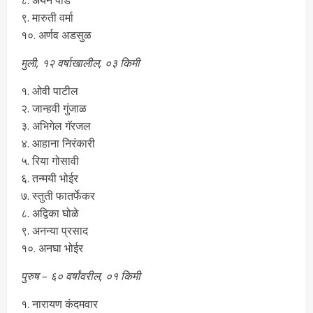
९. मारुती वर्मा
१०. अर्णव अडसुळ
मुली, १२ वर्षाखालील, ०३ किमी
१. ओवी पाटील
२. जान्हवी गुंजाळ
३. अभिगेल गॅरजल
४. आहाना निरंकारी
५. रिया गोसावी
६. तन्मयी भोईर
७. स्तुती फातर्फेकर
८. अद्विका घोळे
९. अनन्या प्रसाद
१०. अनघा भोईर
पुरुष – ६० वर्षांवरील, ०१ किमी
१. नारायण कंदमवार