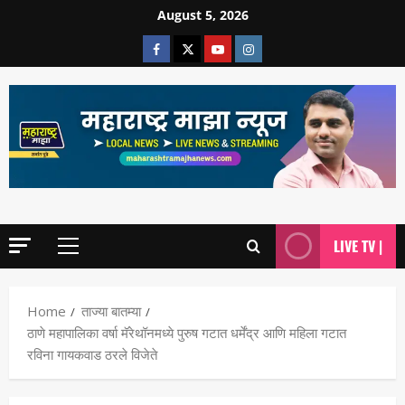
August 5, 2026
LIVE TV |
Home
ताज्या बातम्या
ठाणे महापालिका वर्षा मॅरेथॉनमध्ये पुरुष गटात धर्मेंद्र आणि महिला गटात
रविना गायकवाड ठरले विजेते