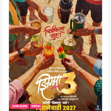
ताज्या बातम्या
मनोरंजन