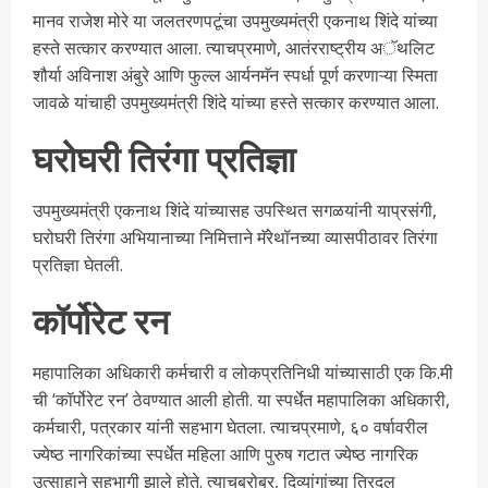
मानव राजेश मोरे या जलतरणपटूंचा उपमुख्यमंत्री एकनाथ शिंदे यांच्या
हस्ते सत्कार करण्यात आला. त्याचप्रमाणे, आतंरराष्ट्रीय अॅथलिट
शौर्या अविनाश अंबुरे आणि फुल्ल आर्यनमॅन स्पर्धा पूर्ण करणाऱ्या स्मिता
जावळे यांचाही उपमुख्यमंत्री शिंदे यांच्या हस्ते सत्कार करण्यात आला.
घरोघरी तिरंगा प्रतिज्ञा
उपमुख्यमंत्री एकनाथ शिंदे यांच्यासह उपस्थित सगळयांनी याप्रसंगी,
घरोघरी तिरंगा अभियानाच्या निमित्ताने मॅरेथॉनच्या व्यासपीठावर तिरंगा
प्रतिज्ञा घेतली.
कॉर्पोरेट रन
महापालिका अधिकारी कर्मचारी व लोकप्रतिनिधी यांच्यासाठी एक कि.मी
ची ‘कॉर्पोरेट रन’ ठेवण्यात आली होती. या स्पर्धेत महापालिका अधिकारी,
कर्मचारी, पत्रकार यांनी सहभाग घेतला. त्याचप्रमाणे, ६० वर्षावरील
ज्येष्ठ नागरिकांच्या स्पर्धेत महिला आणि पुरुष गटात ज्येष्ठ नागरिक
उत्साहाने सहभागी झाले होते. त्याचबरोबर, दिव्यांगांच्या त्रिदल