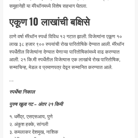
समुहानेही या मॅरेथॉनमध्ये विशेष सहभाग घेतला.
एकूण 10 लाखांची बक्षिसे
ठाणे वर्षा मॅरेथॉन स्पर्धा विविध १२ गटात झाली. विजेत्यांना एकूण १०
लाख ३८ हजार ९०० रुपयांची रोख पारितोषिके देण्यात आली. मॅरेथॉन
स्पर्धेतील विजेत्यांना देण्यात येणाऱ्या पारितोषिकांमध्ये वाढ करण्यात
आली. २१ कि.मी स्पर्धेतील विजेत्यास एक लाखांचे रोख पारितोषिक,
सन्माचिन्ह, मेडल व प्रमाणपत्र देवून सन्मानित करण्यात आले.
….
स्पर्धेचा निकाल
पुरुष खुला गट – अंतर २१ किमी
१. धर्मेंद्र, एसएसआय, पुणे
२. अंकुश हक्के, सांगली
३. कमलाकर देशमुख, नाशिक