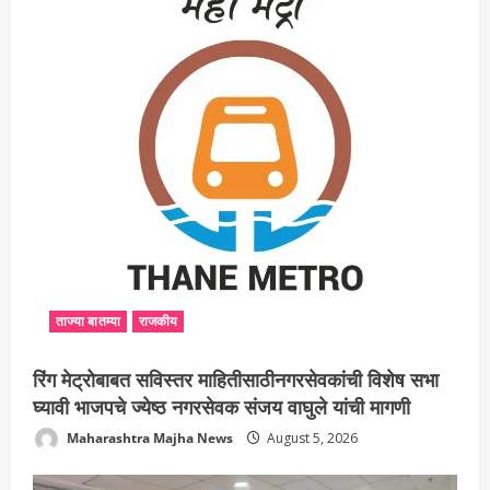
ताज्या बातम्या
राजकीय
रिंग मेट्रोबाबत सविस्तर माहितीसाठीनगरसेवकांची विशेष सभा
घ्यावी भाजपचे ज्येष्ठ नगरसेवक संजय वाघुले यांची मागणी
Maharashtra Majha News
August 5, 2026