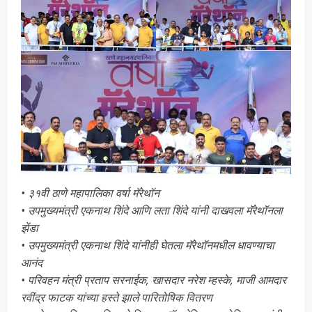
• ३१वी ठाणे महापालिका वर्षा मॅरेथॉन
• उपमुख्यमंत्री एकनाथ शिंदे आणि लता शिंदे यांनी दाखवला मॅरेथॉनला
झेंडा
• उपमुख्यमंत्री एकनाथ शिंदे यांनीही घेतला मॅरेथॉनमधील धावण्याचा
आनंद
• परिवहन मंत्री प्रताप सरनाईक, खासदार नरेश म्हस्के, माजी आमदार
रवींद्र फाटक यांच्या हस्ते झाले पारितोषिक वितरण