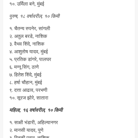
१०. उर्मिला बने, मुंबई
पुरुष, १८ वर्षावरील, १० किमी
१. चैतन्य रुपनेर, सांगली
२. अतुल बरडे, नाशिक
३. वैभव शिंदे, नाशिक
४. आशुतोष यादव, मुंबई
५. प्रतिक डांगरे, पालघर
६. मन्नू सिंग, ठाणे
७. हितेश शिंदे, मुंबई
८. हर्षा चौहान, मुंबई
९. दत्ता आढाव, परभणी
१०. सूरज झोरे, सातारा
महिला, १६ वर्षावरील, १० किमी
१. साक्षी भंडारी, अहिल्यानगर
२. मानसी यादव, पुणे
३. रिनकी पवार, नाशिक