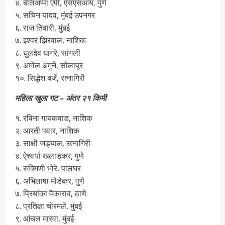
४. बेलिअप्पा एपी, एसएसआय, पुणे
५. सचिन यादव, मुंबई उपनगर
६. राज तिवारी, मुंबई
७. इश्वर झिरवाल, नाशिक
८. धुलदेव घागरे, सांगली
९. अमोल अमुने, सोलापूर
१०. सिद्धेश बर्जे, रत्नागिरी
महिला खुला गट – अंतर २१ किमी
१. रविना गायकवाड, नाशिक
२. आरती पवार, नाशिक
३. साक्षी जड्याल, रत्नागिरी
४. ऐश्वर्या खलाडकर, पुणे
५. रुक्मिणी भोरे, पालघर
६. अभिलाषा मोडेकर, पुणे
७. प्रियांका पैकाराव, ठाणे
८. प्रतिक्षा चोरमले, मुंबई
९. आंचल मारवा, मुंबई