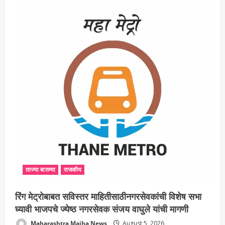
ताज्या बातम्या
राजकीय
रिंग मेट्रोबाबत सविस्तर माहितीसाठीनगरसेवकांची विशेष सभा
घ्यावी भाजपचे ज्येष्ठ नगरसेवक संजय वाघुले यांची मागणी
Maharashtra Majha News
August 5, 2026