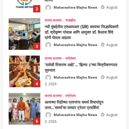
Maharashtra Majha News
August
2
5, 2026
ताज्या बातम्या
राजकीय
नवी मुंबईतील एसआयआर (SIR) कामाचा जिल्हाधिकारी
डॉ. श्रीकृष्ण पांचाळ आणि आयुक्त डॉ. कैलास शिंदे
यांनी घेतला आढावा
Maharashtra Majha News
August
3
3, 2026
ताज्या बातम्या
मनोरंजन
‘यावेळी तिसराच आहे!’… ‘झिम्मा ३’च्या चित्रीकरणाला
सुरुवात
Maharashtra Majha News
August
4
3, 2026
ताज्या बातम्या
मनोरंजन
आजच्या पिढीच्या प्रश्नांना समर्थ विचारांतून
उत्तर…‘समर्थ’चा दमदार ट्रेलर प्रदर्शित!
Maharashtra Majha News
August
5
3, 2026