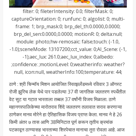
filter: 0; fileterIntensity: 0.0; filterMask: 0;
captureOrientation: 0; runfunc: 0; algolist: 0; multi-
frame: 1; brp_mask:0; brp_del_th:0.0000,0.0000;
brp_del_sen:0.0000,0.0000; motionR: 0; delta:null;
module: photo;hw-remosaic: false;touch: (-1.0,
-1.0);sceneMode: 13107200;cct_value: 0;AI_Scene: (-1,
-1);aec_lux: 261.0;aec_lux_index: 0;albedo:
;confidence: ;motionLevel: 0;weatherinfo: weather?
null, icon:null, weatherInfo:100;temperature: 44;
ठाणे : श्री चिन्मॉय मिशन आयोजित स्वित्झर्लंडमध्ये रविवार 3 ऑगस्ट
रोजी झुरिच लेक येथे पार पडलेल्या 37 वी जागतिक जलतरण स्पर्धेतील
वेट सुट या गटात भारताला तब्बल 37 वर्षांनी विजय मिळाला. ठाणे
महानगरपालिकेच्या मारोतराव शिंदे जलतरण तलावात सराव करणाऱ्या
ठाणेकर मानव मोरेने हा ऐतिहासिक विजय प्राप्त केला. मानव ने हे 26
किमी अंतर ७ तास आणि 38मिनिटात पूर्ण करून तृतीय क्रमांक
पटकावून ठाण्यासह भारताच्या शिरपेचात मानाचा तुरा रोवला आहे. आज