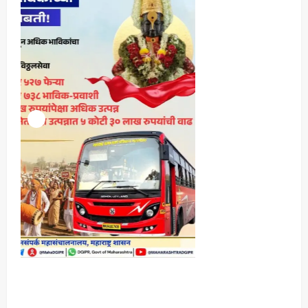
Maharashtra Majha News
August
4
3, 2026
ताज्या बातम्या
मनोरंजन
आजच्या पिढीच्या प्रश्नांना समर्थ विचारांतून
उत्तर…‘समर्थ’चा दमदार ट्रेलर प्रदर्शित!
Maharashtra Majha News
August
5
3, 2026