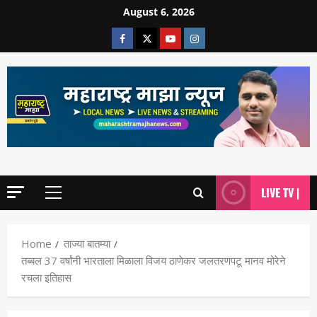
August 6, 2026
LIVE TV |
Home
ताज्या बातम्या
तब्बल 37 वर्षांनी भारताला मिळाला विजय ठाणेकर जलतरणपटू मानव मोरेने
रचला इतिहास