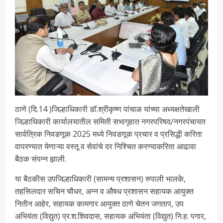
ठाणे (दि.14 )जिल्हाधिकारी डॉ.श्रीकृष्ण पांचाळ यांच्या अध्यक्षतेखाली
जिल्हाधिकारी कार्यालयातील समिती सभागृहात नगरपरिषद/नगरपंचायत
सार्वत्रिक निवडणूक 2025 मध्ये निवडणूक प्रचार व प्रसिद्धी करिता
वापरण्यात येणाऱ्या वस्तू व सेवांचे दर निश्चित करण्याकरिता आढावा
बैठक संपन्न झाली.
या बैठकीस उपजिल्हाधिकारी (सामन्य प्रशासन) रुपाली भालके,
तहसिलदार सचिन चौधर, अन्न व औषध प्रशासन सहायक आयुक्त
नितीन आहेर, सहायक कामगार आयुक्त ठाणे चेतन जगताप, उप
अभियंता (विद्युत) प्र.श.शिवदास, सहायक अभियंता (विद्युत) नि.ह. पगार,