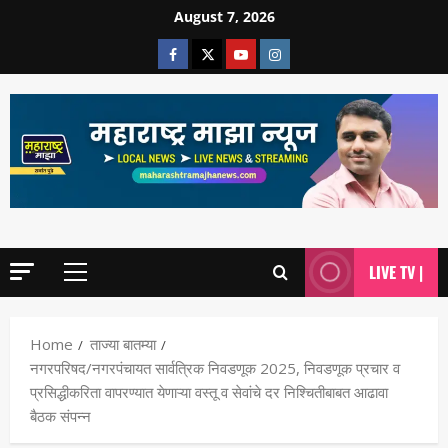
August 7, 2026
LIVE TV |
Home
ताज्या बातम्या
नगरपरिषद/नगरपंचायत सार्वत्रिक निवडणूक 2025, निवडणूक प्रचार व
प्रसिद्धीकरिता वापरण्यात येणाऱ्या वस्तू व सेवांचे दर निश्चितीबाबत आढावा
बैठक संपन्न