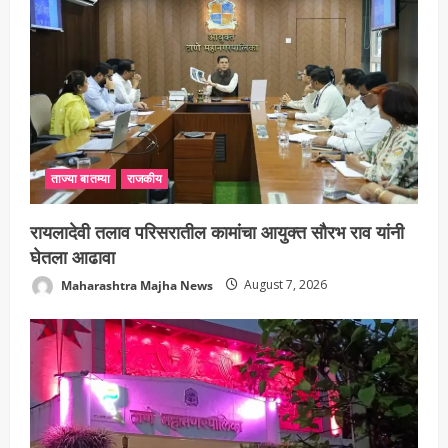
ताज्या बातम्या
राजकीय
रायलादेवी तलाव परिसरातील कामांचा आयुक्त सौरभ राव यांनी
घेतला आढावा
Maharashtra Majha News
August 7, 2026