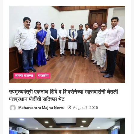
ताज्या बातम्या
राजकीय
उपमुख्यमंत्री एकनाथ शिंदे व शिवसेनेच्या खासदारांनी घेतली
पंतप्रधान मोदींची सदिच्छा भेट
Maharashtra Majha News
August 7, 2026