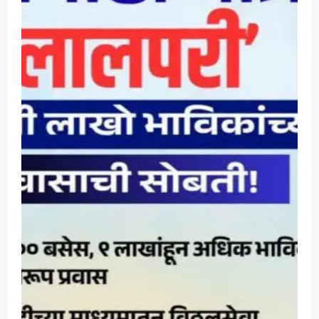
Maharashtra Majha News
August
5
3, 2026