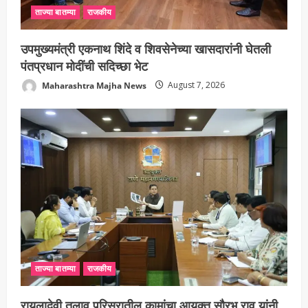
ताज्या बातम्या
राजकीय
उपमुख्यमंत्री एकनाथ शिंदे व शिवसेनेच्या खासदारांनी घेतली
पंतप्रधान मोदींची सदिच्छा भेट
Maharashtra Majha News
August 7, 2026
ताज्या बातम्या
राजकीय
रायलादेवी तलाव परिसरातील कामांचा आयुक्त सौरभ राव यांनी