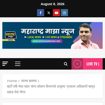
August 8, 2026
LIVE TV |
Home
ताज्या बातम्या
बार्टी तर्फे मेघा पवार यांना कोकण विभागाचे उत्कृष्ट प्रकल्प अधिकारी म्हणून
महाड येथे गौरव