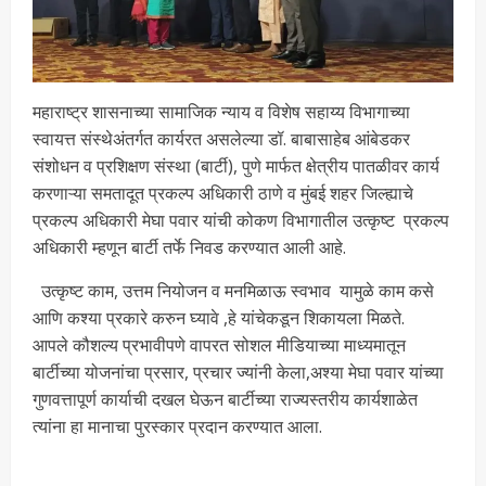
महाराष्ट्र शासनाच्या सामाजिक न्याय व विशेष सहाय्य विभागाच्या
स्वायत्त संस्थेअंतर्गत कार्यरत असलेल्या डॉ. बाबासाहेब आंबेडकर
संशोधन व प्रशिक्षण संस्था (बार्टी), पुणे मार्फत क्षेत्रीय पातळीवर कार्य
करणाऱ्या समतादूत प्रकल्प अधिकारी ठाणे व मुंबई शहर जिल्ह्याचे
प्रकल्प अधिकारी मेघा पवार यांची कोकण विभागातील उत्कृष्ट प्रकल्प
अधिकारी म्हणून बार्टी तर्फे निवड करण्यात आली आहे.
उत्कृष्ट काम, उत्तम नियोजन व मनमिळाऊ स्वभाव यामुळे काम कसे
आणि कश्या प्रकारे करुन घ्यावे ,हे यांचेकडून शिकायला मिळते.
आपले कौशल्य प्रभावीपणे वापरत सोशल मीडियाच्या माध्यमातून
बार्टीच्या योजनांचा प्रसार, प्रचार ज्यांनी केला,अश्या मेघा पवार यांच्या
गुणवत्तापूर्ण कार्याची दखल घेऊन बार्टीच्या राज्यस्तरीय कार्यशाळेत
त्यांना हा मानाचा पुरस्कार प्रदान करण्यात आला.