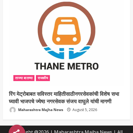
ताज्या बातम्या
राजकीय
रिंग मेट्रोबाबत सविस्तर माहितीसाठीनगरसेवकांची विशेष सभा
घ्यावी भाजपचे ज्येष्ठ नगरसेवक संजय वाघुले यांची मागणी
Maharashtra Majha News
August 5, 2026
Copyright @2026 | Maharashtra Majha News | All