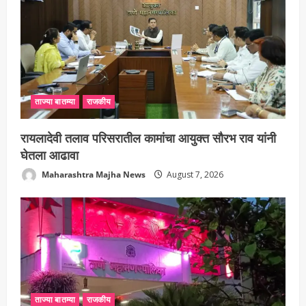
ताज्या बातम्या
राजकीय
रायलादेवी तलाव परिसरातील कामांचा आयुक्त सौरभ राव यांनी
घेतला आढावा
Maharashtra Majha News
August 7, 2026
ताज्या बातम्या
राजकीय