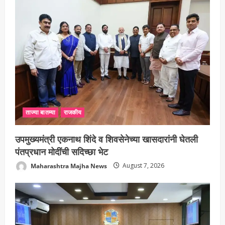
ताज्या बातम्या
राजकीय
उपमुख्यमंत्री एकनाथ शिंदे व शिवसेनेच्या खासदारांनी घेतली
पंतप्रधान मोदींची सदिच्छा भेट
Maharashtra Majha News
August 7, 2026