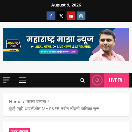
August 9, 2026
LIVE TV |
Home
ताज्या बातम्या
मुंबई (पूर्व) आरटीओत MH03FB नवीन नोंदणी मालिका सुरू
ताज्या बातम्या