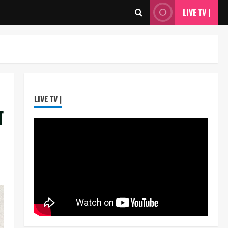
LIVE TV |
ताज्या बातम्या
राजकीय
7 सप्टेंबर रोजी ठाणे महापालिका
लोकशाही दिनाचे आयोजन
Maharashtra Majha News
3
August 6, 2026
ताज्या बातम्या
राजकीय
रिंग मेट्रोबाबत सविस्तर
LIVE TV |
माहितीसाठीनगरसेवकांची विशेष सभा
ा
घ्यावी भाजपचे ज्येष्ठ नगरसेवक संजय
वाघुले यांची मागणी
4
Maharashtra Majha News
ताज्या बातम्या
राजकीय
August 5, 2026
नवी मुंबईतील एसआयआर (SIR)
कामाचा जिल्हाधिकारी डॉ. श्रीकृष्ण
पांचाळ आणि आयुक्त डॉ. कैलास शिंदे
यांनी घेतला आढावा
5
Maharashtra Majha News
ताज्या बातम्या
राजकीय
August 3, 2026
उपमुख्यमंत्री एकनाथ शिंदे व