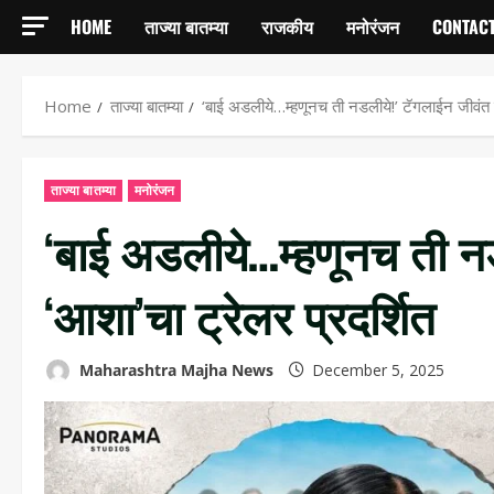
HOME
ताज्या बातम्या
राजकीय
मनोरंजन
CONTACT
Home
ताज्या बातम्या
‘बाई अडलीये…म्हणूनच ती नडलीये!’ टॅगलाईन जीवंत 
ताज्या बातम्या
मनोरंजन
‘बाई अडलीये…म्हणूनच ती न
‘आशा’चा ट्रेलर प्रदर्शित
Maharashtra Majha News
December 5, 2025