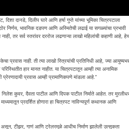
िशा दानडे, दिलीप घारे आणि हर्षा गुप्ते यांच्या भूमिका चित्रपटाला
ठोर निर्णय, भावनिक दडपण आणि अस्मितेची लढाई या सगळ्यांचा प्रभावी
नाही, तर सर्व स्तरांवर दररोज लढणाऱ्या लाखो महिलांची कहाणी आहे, हे
चा प्रवास नाही. ती त्या लाखो स्त्रियांची प्रतिनिधी आहे, ज्या आयुष्यभ
 परिस्थितीत हार मानत नाहीत. या चित्रपटातून आम्ही त्या अनामिक
ही प्रेरणादायी प्रवास आम्ही प्रामाणिकपणे मांडला आहे.”
, निलेश कुवर, दैवता पाटील आणि दिपक पाटील निर्माते आहेत. तर मुरलीध
माध्यमातून प्रदर्शित होणारा हा चित्रपट नाविन्यपूर्ण कथानक आणि
ेणार असून, टीझर, गाणं आणि ट्रेलरमुळे आधीच निर्माण झालेली उत्सुकता