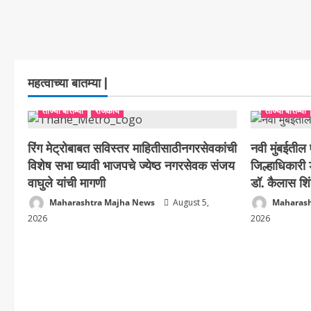
महत्वाच्या बातम्या |
ताज्या बातम्या
राजकीय
ताज्या बातम्या
रिंग मेट्रोबाबत सविस्तर माहितीसाठीनगरसेवकांची
नवी मुंबईती
विशेष सभा घ्यावी भाजपचे ज्येष्ठ नगरसेवक संजय
जिल्हाधिकारी 
वाघुले यांची मागणी
डॉ. कैलास शिं
Maharashtra Majha News
August 5,
Maharash
2026
2026