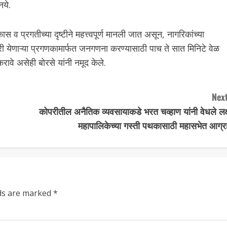
नये.
 प्रगतीच्या दृष्टीने महत्त्वपूर्ण मानली जात असून, नागरिकांच्या
 येणाऱ्या प्रगणकामार्फत जनगणना करण्यासाठी पाच ते सात मिनिटे वेळ
वे असेही बोरसे यांनी नमूद केले.
Next
कोपरीतील अनैतिक व्यवसायाकडे भरत चव्हाण यांनी वेधले लक्
महापालिकेच्या गस्ती पथकासाठी महासभेत आग्र
lds are marked
*