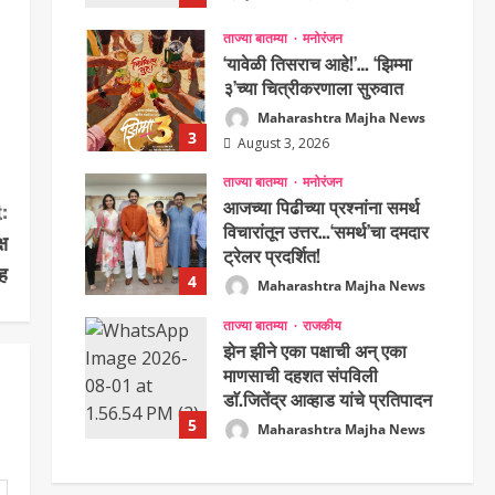
Maharashtra Majha News
ताज्या बातम्या
मनोरंजन
August 3, 2026
‘यावेळी तिसराच आहे!’… ‘झिम्मा
३’च्या चित्रीकरणाला सुरुवात
Maharashtra Majha News
3
August 3, 2026
ताज्या बातम्या
मनोरंजन
आजच्या पिढीच्या प्रश्नांना समर्थ
:
विचारांतून उत्तर…‘समर्थ’चा दमदार
ष
ट्रेलर प्रदर्शित!
ह
4
Maharashtra Majha News
August 3, 2026
ताज्या बातम्या
राजकीय
झेन झीने एका पक्षाची अन् एका
माणसाची दहशत संपविली
डाॅ.जितेंद्र आव्हाड यांचे प्रतिपादन
5
Maharashtra Majha News
August 1, 2026