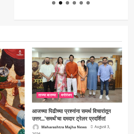
ताज्या बातम्या
मनोरंजन
आजच्या पिढीच्या प्रश्नांना समर्थ विचारांतून
उत्तर…‘समर्थ’चा दमदार ट्रेलर प्रदर्शित!
Maharashtra Majha News
August 3,
2026