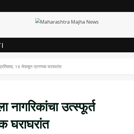
 |
्त प्रतिसाद; 16 मेपासून प्रगणक घराघरांत
ा नागरिकांचा उत्स्फूर्त
णक घराघरांत