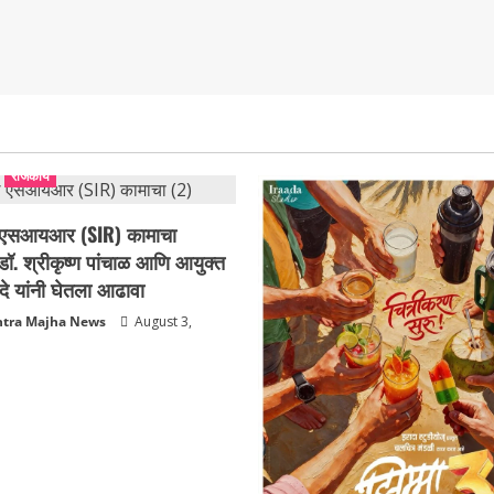
राजकीय
ल एसआयआर (SIR) कामाचा
डॉ. श्रीकृष्ण पांचाळ आणि आयुक्त
दे यांनी घेतला आढावा
tra Majha News
August 3,