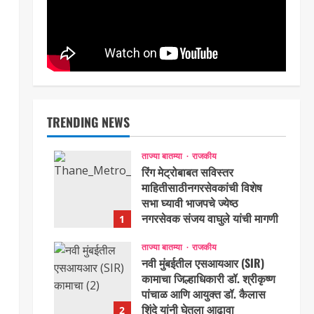
TRENDING NEWS
ताज्या बातम्या
राजकीय
रिंग मेट्रोबाबत सविस्तर
माहितीसाठीनगरसेवकांची विशेष
सभा घ्यावी भाजपचे ज्येष्ठ
नगरसेवक संजय वाघुले यांची मागणी
1
Maharashtra Majha News
ताज्या बातम्या
राजकीय
August 5, 2026
नवी मुंबईतील एसआयआर (SIR)
कामाचा जिल्हाधिकारी डॉ. श्रीकृष्ण
पांचाळ आणि आयुक्त डॉ. कैलास
शिंदे यांनी घेतला आढावा
2