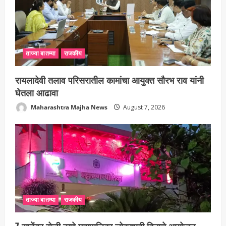
ताज्या बातम्या
राजकीय
रायलादेवी तलाव परिसरातील कामांचा आयुक्त सौरभ राव यांनी
घेतला आढावा
Maharashtra Majha News
August 7, 2026
ताज्या बातम्या
राजकीय
7 सप्टेंबर रोजी ठाणे महापालिका लोकशाही दिनाचे आयोजन