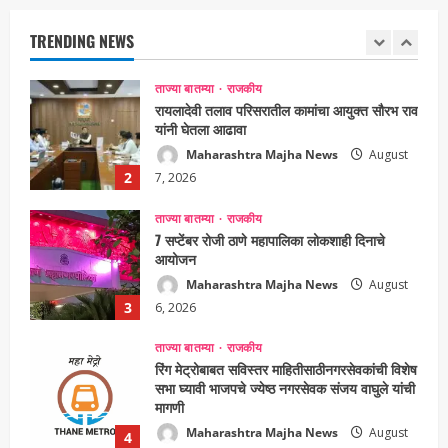
Maharashtra Majha News
August
TRENDING NEWS
2
7, 2026
ताज्या बातम्या
राजकीय
7 सप्टेंबर रोजी ठाणे महापालिका लोकशाही दिनाचे
आयोजन
Maharashtra Majha News
August
3
6, 2026
ताज्या बातम्या
राजकीय
रिंग मेट्रोबाबत सविस्तर माहितीसाठीनगरसेवकांची विशेष
सभा घ्यावी भाजपचे ज्येष्ठ नगरसेवक संजय वाघुले यांची
मागणी
Maharashtra Majha News
August
4
5, 2026
ताज्या बातम्या
राजकीय
नवी मुंबईतील एसआयआर (SIR) कामाचा जिल्हाधिकारी
डॉ. श्रीकृष्ण पांचाळ आणि आयुक्त डॉ. कैलास शिंदे
यांनी घेतला आढावा
Maharashtra Majha News
August
5