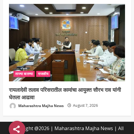
ताज्या बातम्या
राजकीय
रायलादेवी तलाव परिसरातील कामांचा आयुक्त सौरभ राव यांनी
घेतला आढावा
Maharashtra Majha News
August 7, 2026
Copyright @2026 | Maharashtra Majha News | All