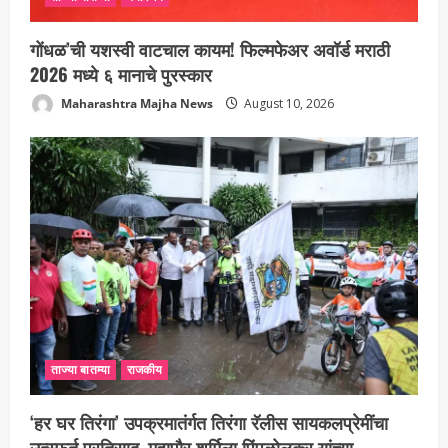
गोंधळ’ची यशस्वी वाटचाल कायम! फिल्मफेअर अवॉर्ड मराठी
2026 मध्ये ६ मानाचे पुरस्कार
Maharashtra Majha News
August 10, 2026
ताज्या बातम्या
राजकीय
‘हर घर तिरंगा’ उपक्रमातंर्गत तिरंगा रॅलीस सायकलप्रेमींचा
उत्स्फूर्त प्रतिसाद, महापौर शर्मिला पिंपळोलकर यांच्या