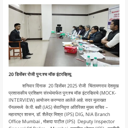
20 डिसेंबर रोजी पुन:श्च मॉक इंटरव्हिव्यू
शनिवार दिंनाक 20 डिसेंबर 2025 रोजी चिंतामणराव देशमुख
प्रशासकीय प्रशिक्षण संस्थेमार्फत पुन:श्च मॉक इंटरव्हिवचे (MOCK-
INTERVIEW) आयोजन करण्यात आलेले आहे. सदर मुलाखत
पॅनलमध्ये के.पी. बक्षी (IAS) सेवानिवृत्त अतिरिक्त मुख्य सचिव –
महाराष्ट्र शासन, डॉ. शैलेंद्र मिश्रा (IPS) DIG, NIA Branch
Office Mumbai , मोक्षदा पाटील (IPS) Deputy Inspector