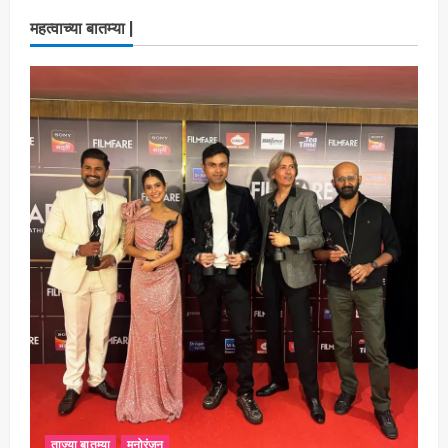
महत्वाच्या बातम्या |
ताज्या बातम्या
मनोरंजन