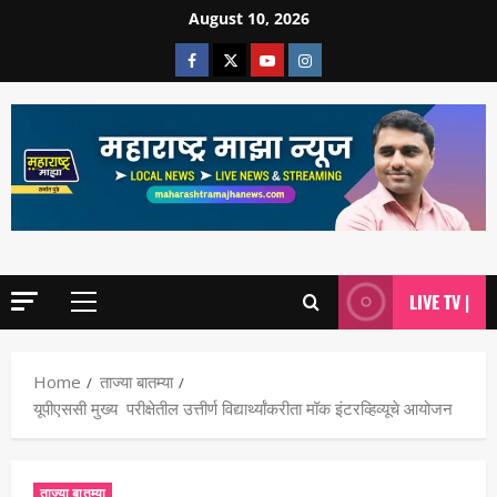
August 10, 2026
LIVE TV |
Home
ताज्या बातम्या
यूपीएससी मुख्य परीक्षेतील उत्तीर्ण विद्यार्थ्यांकरीता मॉक इंटरव्हिव्यूचे आयोजन
ताज्या बातम्या