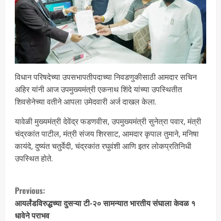
विधान परिषदेच्या उपसभापतीपदाच्या निवडणुकीसाठी आमदार सचिन
अहिर यांनी आज उपमुख्यमंत्री एकनाथ शिंदे यांच्या उपस्थितीत
शिवसेनेच्या वतीने आपला उमेदवारी अर्ज दाखल केला.
यावेळी मुख्यमंत्री देवेंद्र फडणवीस, उपमुख्यमंत्री सुनेत्रा पवार, मंत्री
चंद्रकांत पाटील, मंत्री संजय शिरसाट, आमदार कृपाल तुमाने, मनिषा
कायंदे, दुष्यंत चतुर्वेदी, चंद्रकांत रघुवंशी आणि इतर लोकप्रतिनिधी
उपस्थित होते.
Previous:
आयर्लंडविरुद्धच्या दुसऱ्या टी-२० सामन्यात भारतीय संघाला केवळ १
धावेने पराभव