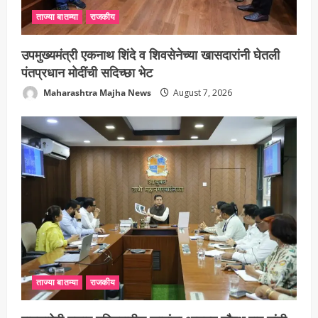
ताज्या बातम्या
राजकीय
उपमुख्यमंत्री एकनाथ शिंदे व शिवसेनेच्या खासदारांनी घेतली
पंतप्रधान मोदींची सदिच्छा भेट
Maharashtra Majha News
August 7, 2026
ताज्या बातम्या
राजकीय