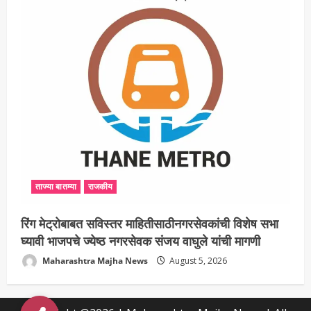
ताज्या बातम्या
राजकीय
रिंग मेट्रोबाबत सविस्तर माहितीसाठीनगरसेवकांची विशेष सभा
घ्यावी भाजपचे ज्येष्ठ नगरसेवक संजय वाघुले यांची मागणी
Maharashtra Majha News
August 5, 2026