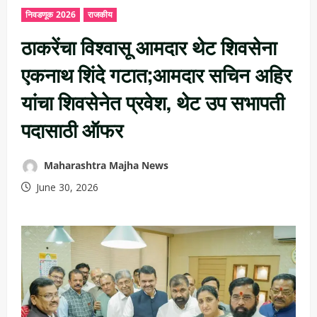
निवडणूक 2026
राजकीय
ठाकरेंचा विश्वासू आमदार थेट शिवसेना
एकनाथ शिंदे गटात;आमदार सचिन अहिर
यांचा शिवसेनेत प्रवेश, थेट उप सभापती
पदासाठी ऑफर
Maharashtra Majha News
June 30, 2026