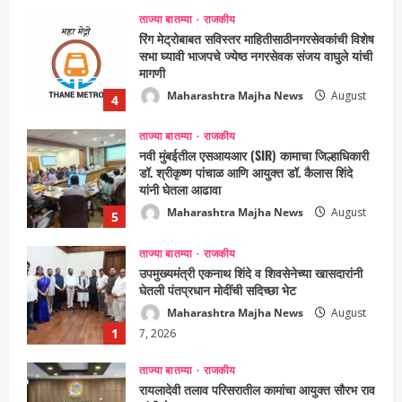
ताज्या बातम्या
राजकीय
रिंग मेट्रोबाबत सविस्तर माहितीसाठीनगरसेवकांची विशेष
सभा घ्यावी भाजपचे ज्येष्ठ नगरसेवक संजय वाघुले यांची
मागणी
Maharashtra Majha News
August
4
5, 2026
ताज्या बातम्या
राजकीय
नवी मुंबईतील एसआयआर (SIR) कामाचा जिल्हाधिकारी
डॉ. श्रीकृष्ण पांचाळ आणि आयुक्त डॉ. कैलास शिंदे
यांनी घेतला आढावा
Maharashtra Majha News
August
5
3, 2026
ताज्या बातम्या
राजकीय
उपमुख्यमंत्री एकनाथ शिंदे व शिवसेनेच्या खासदारांनी
घेतली पंतप्रधान मोदींची सदिच्छा भेट
Maharashtra Majha News
August
1
7, 2026
ताज्या बातम्या
राजकीय
रायलादेवी तलाव परिसरातील कामांचा आयुक्त सौरभ राव