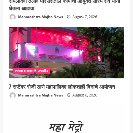
रायलादेवी तलाव परिसरातील कामांचा आयुक्त सौरभ राव यांनी
घेतला आढावा
Maharashtra Majha News
August 7, 2026
ताज्या बातम्या
राजकीय
7 सप्टेंबर रोजी ठाणे महापालिका लोकशाही दिनाचे आयोजन
Maharashtra Majha News
August 6, 2026