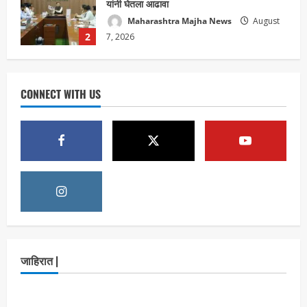
यांनी घेतला आढावा
Maharashtra Majha News
August
2
7, 2026
ताज्या बातम्या
राजकीय
7 सप्टेंबर रोजी ठाणे महापालिका लोकशाही दिनाचे
आयोजन
CONNECT WITH US
Maharashtra Majha News
August
3
6, 2026
ताज्या बातम्या
राजकीय
रिंग मेट्रोबाबत सविस्तर माहितीसाठीनगरसेवकांची विशेष
सभा घ्यावी भाजपचे ज्येष्ठ नगरसेवक संजय वाघुले यांची
मागणी
Maharashtra Majha News
August
4
5, 2026
ताज्या बातम्या
राजकीय
नवी मुंबईतील एसआयआर (SIR) कामाचा जिल्हाधिकारी
जाहिरात |
डॉ. श्रीकृष्ण पांचाळ आणि आयुक्त डॉ. कैलास शिंदे
यांनी घेतला आढावा
Maharashtra Majha News
August
5