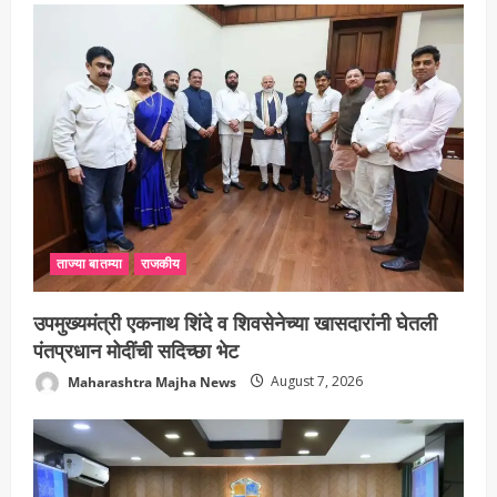
ताज्या बातम्या
राजकीय
उपमुख्यमंत्री एकनाथ शिंदे व शिवसेनेच्या खासदारांनी घेतली
पंतप्रधान मोदींची सदिच्छा भेट
Maharashtra Majha News
August 7, 2026