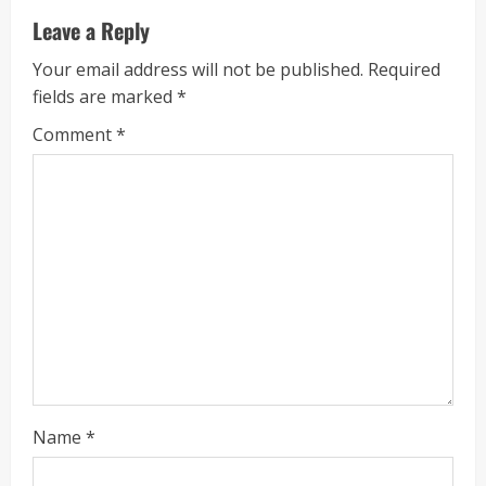
Leave a Reply
Your email address will not be published.
Required
fields are marked
*
Comment
*
Name
*
ताज्या बातम्या
राजकीय
रायलादेवी तलाव परिसरातील कामांचा आयुक्त सौरभ राव