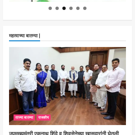
महत्वाच्या बातम्या |
ताज्या बातम्या
राजकीय
उपमुख्यमंत्री एकनाथ शिंदे व शिवसेनेच्या खासदारांनी घेतली