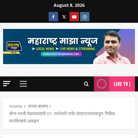
August 8, 2026
LIVE TV |
Home
ताज्या बातम्या
सैन्य भरती मेळाव्यासाठी 01 जानेवारी पर्यंत कंत्राटदारांकडून निविदा
मागविण्याचे आवाहन